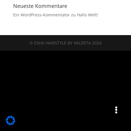
Neueste Kommentare
Ein WordPress-Kommentator
zu
Hallo Welt!
© ESHA HAIRSTYLE BY VALDETA 2024