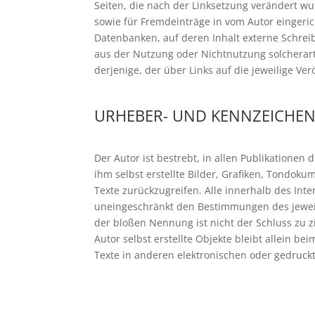
Seiten, die nach der Linksetzung verändert wu
sowie für Fremdeinträge in vom Autor eingeric
Datenbanken, auf deren Inhalt externe Schreibz
aus der Nutzung oder Nichtnutzung solcherart 
derjenige, der über Links auf die jeweilige Ver
URHEBER- UND KENNZEICHE
Der Autor ist bestrebt, in allen Publikatione
ihm selbst erstellte Bilder, Grafiken, Tondo
Texte zurückzugreifen. Alle innerhalb des In
uneingeschränkt den Bestimmungen des jeweil
der bloßen Nennung ist nicht der Schluss zu z
Autor selbst erstellte Objekte bleibt allein 
Texte in anderen elektronischen oder gedruckt