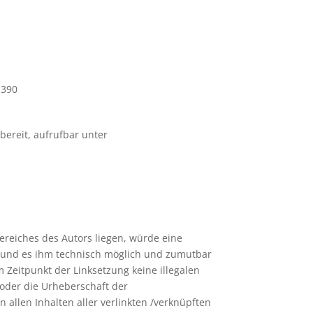
1390
bereit, aufrufbar unter
ereiches des Autors liegen, würde eine
at und es ihm technisch möglich und zumutbar
m Zeitpunkt der Linksetzung keine illegalen
 oder die Urheberschaft der
n allen Inhalten aller verlinkten /verknüpften