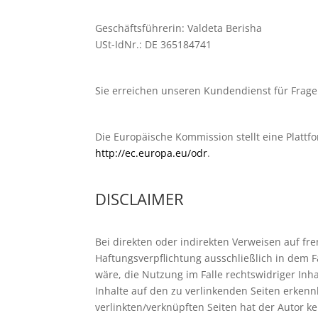
Geschäftsführerin: Valdeta Berisha
USt-IdNr.: DE 365184741
Sie erreichen unseren Kundendienst für Frag
Die Europäische Kommission stellt eine Plattfo
http://ec.europa.eu/odr
.
DISCLAIMER
Bei direkten oder indirekten Verweisen auf fr
Haftungsverpflichtung ausschließlich in dem F
wäre, die Nutzung im Falle rechtswidriger Inha
Inhalte auf den zu verlinkenden Seiten erkenn
verlinkten/verknüpften Seiten hat der Autor kei