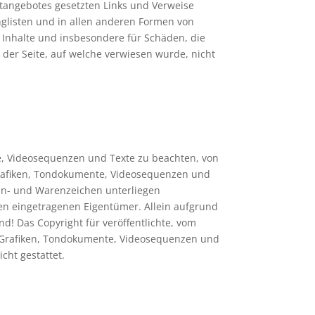
netangebotes gesetzten Links und Verweise
nglisten und in allen anderen Formen von
ge Inhalte und insbesondere für Schäden, die
 der Seite, auf welche verwiesen wurde, nicht
te, Videosequenzen und Texte zu beachten, von
 Grafiken, Tondokumente, Videosequenzen und
ken- und Warenzeichen unterliegen
en eingetragenen Eigentümer. Allein aufgrund
d! Das Copyright für veröffentlichte, vom
her Grafiken, Tondokumente, Videosequenzen und
cht gestattet.