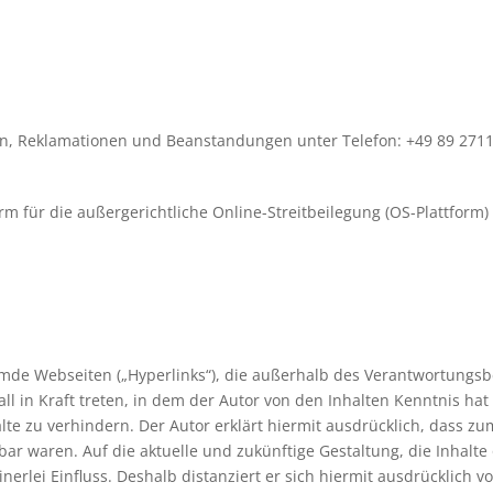
en, Reklamationen und Beanstandungen unter Telefon: +49 89 271
rm für die außergerichtliche Online-Streitbeilegung (OS-Plattform) 
emde Webseiten („Hyperlinks“), die außerhalb des Verantwortungsb
all in Kraft treten, in dem der Autor von den Inhalten Kenntnis h
lte zu verhindern. Der Autor erklärt hiermit ausdrücklich, dass zu
bar waren. Auf die aktuelle und zukünftige Gestaltung, die Inhalte
nerlei Einfluss. Deshalb distanziert er sich hiermit ausdrücklich vo